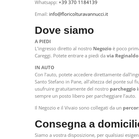
Whatsapp:
+39 370 1184139
Email:
info@floricolturavannucci.it
Dove siamo
A PIEDI
L’ingresso diretto al nostro
Negozio
è poco prima
Careggi. Potete entrare a piedi da
via Reginaldo 
IN AUTO
Con l’auto, potete accedere direttamente dall’in
Santo Stefano in Pane, all’altezza del ponte sul f
usufruire gratuitamente del nostro
parcheggio 
sempre un posto libero per parcheggiare l’auto.
Il Negozio e il Vivaio sono collegati da un
percor
Consegna a domicili
Siamo a vostra disposizione, per qualsiasi esigen