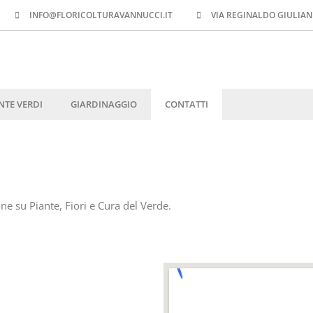
INFO@FLORICOLTURAVANNUCCI.IT
VIA REGINALDO GIULIANI
NTE VERDI
GIARDINAGGIO
CONTATTI
ne su Piante, Fiori e Cura del Verde.