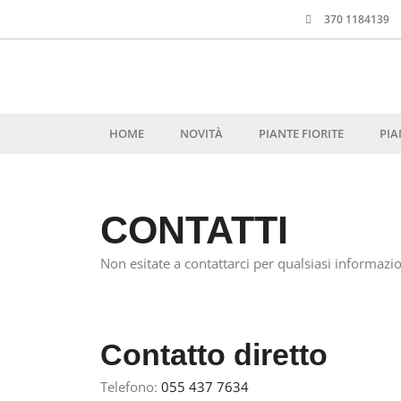
370 1184139
HOME
NOVITÀ
PIANTE FIORITE
PIA
CONTATTI
Non esitate a contattarci per qualsiasi informazio
Contatto diretto
Telefono:
055 437 7634