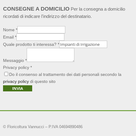
CONSEGNE A DOMICILIO
Per la consegna a domicilio
ricordati di indicare l'indirizzo del destinatario.
Nome
*
Email
*
Quale prodotto ti interessa?
*
Messaggio
*
Privacy policy
*
Do il consenso al trattamento dei dati personali secondo la
privacy policy
di questo sito
INVIA
© Floricoltura Vannucci – P.IVA 04694890486