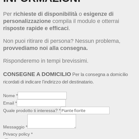
Per
richieste di disponibilità
o
esigenze di
personalizzazione
compila il modulo e otterrai
risposte rapide e efficaci
.
Non puoi ritirare di persona? Nessun problema,
provvediamo noi alla consegna.
Risponderemo in tempi brevissimi.
CONSEGNE A DOMICILIO
Per la consegna a domicilio
ricordati di indicare l'indirizzo del destinatario.
Nome
*
Email
*
Quale prodotto ti interessa?
*
Messaggio
*
Privacy policy
*