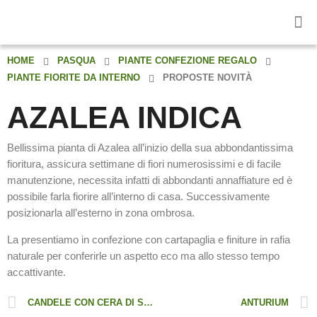
HOME
PASQUA
PIANTE CONFEZIONE REGALO
PIANTE FIORITE DA INTERNO
PROPOSTE NOVITÀ
AZALEA INDICA
Bellissima pianta di Azalea all’inizio della sua abbondantissima
fioritura, assicura settimane di fiori numerosissimi e di facile
manutenzione, necessita infatti di abbondanti annaffiature ed è
possibile farla fiorire all’interno di casa. Successivamente
posizionarla all’esterno in zona ombrosa.
La presentiamo in confezione con cartapaglia e finiture in rafia
naturale per conferirle un aspetto eco ma allo stesso tempo
accattivante.
CANDELE CON CERA DI SOIA “HEARTH & HOME”
ANTURIUM