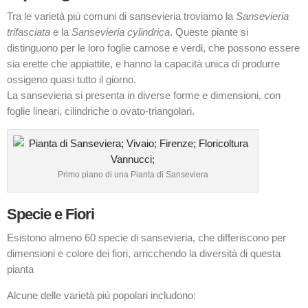
Tra le varietà più comuni di sansevieria troviamo la
Sansevieria
trifasciata
e la
Sansevieria cylindrica
. Queste piante si
distinguono per le loro foglie carnose e verdi, che possono essere
sia erette che appiattite, e hanno la capacità unica di produrre
ossigeno quasi tutto il giorno.
La sansevieria si presenta in diverse forme e dimensioni, con
foglie lineari, cilindriche o ovato-triangolari.
Primo piano di una Pianta di Sanseviera
Specie e Fiori
Esistono almeno 60 specie di sansevieria, che differiscono per
dimensioni e colore dei fiori, arricchendo la diversità di questa
pianta
Alcune delle varietà più popolari includono: