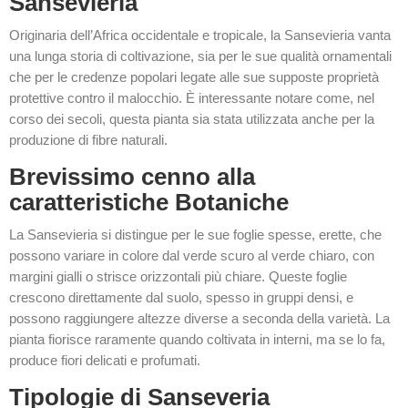
Sansevieria
Originaria dell’Africa occidentale e tropicale, la Sansevieria vanta
una lunga storia di coltivazione, sia per le sue qualità ornamentali
che per le credenze popolari legate alle sue supposte proprietà
protettive contro il malocchio. È interessante notare come, nel
corso dei secoli, questa pianta sia stata utilizzata anche per la
produzione di fibre naturali.
Brevissimo cenno alla
caratteristiche Botaniche
La Sansevieria si distingue per le sue foglie spesse, erette, che
possono variare in colore dal verde scuro al verde chiaro, con
margini gialli o strisce orizzontali più chiare. Queste foglie
crescono direttamente dal suolo, spesso in gruppi densi, e
possono raggiungere altezze diverse a seconda della varietà. La
pianta fiorisce raramente quando coltivata in interni, ma se lo fa,
produce fiori delicati e profumati.
Tipologie di Sanseveria