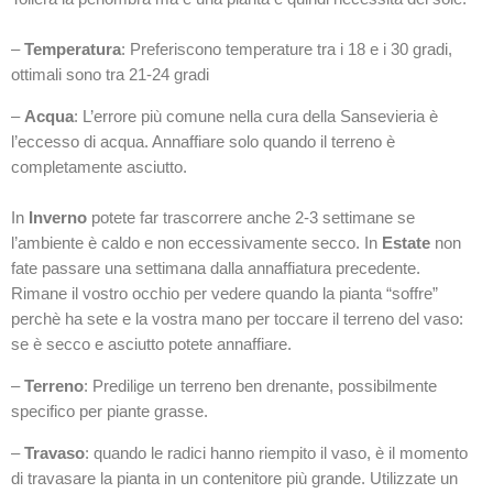
–
Temperatura
: Preferiscono temperature tra i 18 e i 30 gradi,
ottimali sono tra 21-24 gradi
–
Acqua
: L’errore più comune nella cura della Sansevieria è
l’eccesso di acqua. Annaffiare solo quando il terreno è
completamente asciutto.
In
Inverno
potete far trascorrere anche 2-3 settimane se
l’ambiente è caldo e non eccessivamente secco. In
Estate
non
fate passare una settimana dalla annaffiatura precedente.
Rimane il vostro occhio per vedere quando la pianta “soffre”
perchè ha sete e la vostra mano per toccare il terreno del vaso:
se è secco e asciutto potete annaffiare.
–
Terreno
: Predilige un terreno ben drenante, possibilmente
specifico per piante grasse.
–
Travaso
: quando le radici hanno riempito il vaso, è il momento
di travasare la pianta in un contenitore più grande. Utilizzate un