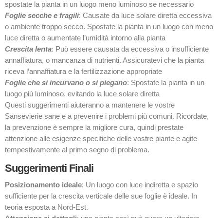
spostate la pianta in un luogo meno luminoso se necessario
Foglie secche e fragili
: Causate da luce solare diretta eccessiva
o ambiente troppo secco. Spostate la pianta in un luogo con meno
luce diretta o aumentate l’umidità intorno alla pianta
Crescita lenta
: Può essere causata da eccessiva o insufficiente
annaffiatura, o mancanza di nutrienti. Assicuratevi che la pianta
riceva l’annaffiatura e la fertilizzazione appropriate
Foglie che si incurvano o si piegano
: Spostate la pianta in un
luogo più luminoso, evitando la luce solare diretta
Questi suggerimenti aiuteranno a mantenere le vostre
Sansevierie sane e a prevenire i problemi più comuni. Ricordate,
la prevenzione è sempre la migliore cura, quindi prestate
attenzione alle esigenze specifiche delle vostre piante e agite
tempestivamente al primo segno di problema.
Suggerimenti Finali
Posizionamento ideale
: Un luogo con luce indiretta e spazio
sufficiente per la crescita verticale delle sue foglie è ideale. In
teoria esposta a Nord-Est.