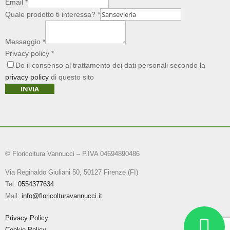
Email
*
Quale prodotto ti interessa?
*
Messaggio
*
Privacy policy
*
Do il consenso al trattamento dei dati personali secondo la
privacy policy
di questo sito
INVIA
© Floricoltura Vannucci – P.IVA 04694890486
Via Reginaldo Giuliani 50, 50127 Firenze (FI)
Tel:
0554377634
Mail:
info@floricolturavannucci.it
Privacy Policy
Cookie Policy