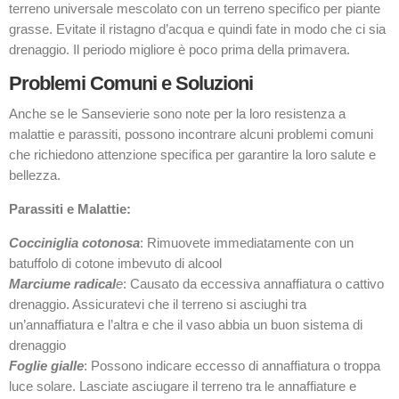
terreno universale mescolato con un terreno specifico per piante
grasse. Evitate il ristagno d’acqua e quindi fate in modo che ci sia
drenaggio. Il periodo migliore è poco prima della primavera.
Problemi Comuni e Soluzioni
Anche se le Sansevierie sono note per la loro resistenza a
malattie e parassiti, possono incontrare alcuni problemi comuni
che richiedono attenzione specifica per garantire la loro salute e
bellezza.
Parassiti e Malattie:
Cocciniglia cotonosa
: Rimuovete immediatamente con un
batuffolo di cotone imbevuto di alcool
Marciume radical
e
: Causato da eccessiva annaffiatura o cattivo
drenaggio. Assicuratevi che il terreno si asciughi tra
un’annaffiatura e l’altra e che il vaso abbia un buon sistema di
drenaggio
Foglie gialle
: Possono indicare eccesso di annaffiatura o troppa
luce solare. Lasciate asciugare il terreno tra le annaffiature e