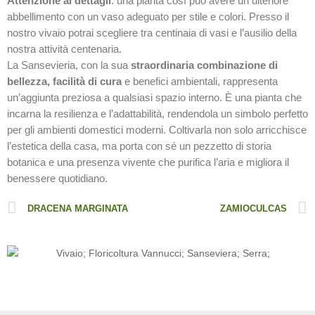
Attenzione ai dettagli
: una pianta così può avere un ulteriore
abbellimento con un vaso adeguato per stile e colori. Presso il
nostro vivaio potrai scegliere tra centinaia di vasi e l’ausilio della
nostra attività centenaria.
La Sansevieria, con la sua
straordinaria combinazione di
bellezza, facilità di cura
e benefici ambientali, rappresenta
un’aggiunta preziosa a qualsiasi spazio interno. È una pianta che
incarna la resilienza e l’adattabilità, rendendola un simbolo perfetto
per gli ambienti domestici moderni. Coltivarla non solo arricchisce
l’estetica della casa, ma porta con sé un pezzetto di storia
botanica e una presenza vivente che purifica l’aria e migliora il
benessere quotidiano.
DRACENA MARGINATA
ZAMIOCULCAS